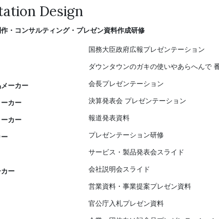
tation Design
制作・コンサルティング・プレゼン資料作成研修
国務大臣政府広報プレゼンテーション
ダウンタウンのガキの使いやあらへんで 
会長プレゼンテーション
品メーカー
決算発表会 プレゼンテーション
メーカー
報道発表資料
メーカー
プレゼンテーション研修
カー
サービス・製品発表会スライド
会社説明会スライド
ーカー
営業資料・事業提案プレゼン資料
官公庁入札プレゼン資料