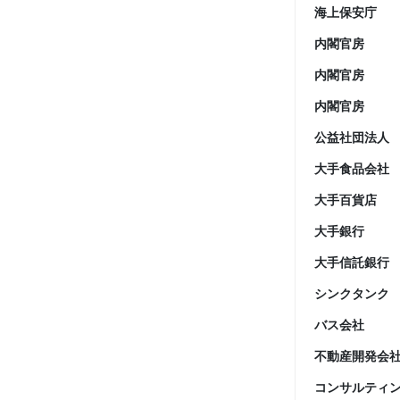
海上保安庁
内閣官房
内閣官房
内閣官房
公益社団法人
大手食品会社
大手百貨店
大手銀行
大手信託銀行
シンクタンク
バス会社
不動産開発会
コンサルティ