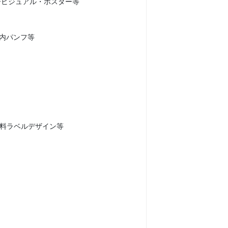
ービジュアル・ポスター等
案内パンフ等
料ラベルデザイン等