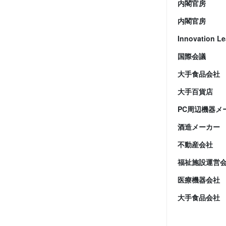
内閣官房
内閣官房
Innovation L
国際会議
大手食品会社
大手百貨店
PC周辺機器メ
酒造メーカー
不動産会社
福祉施設運営
医療機器会社
大手食品会社