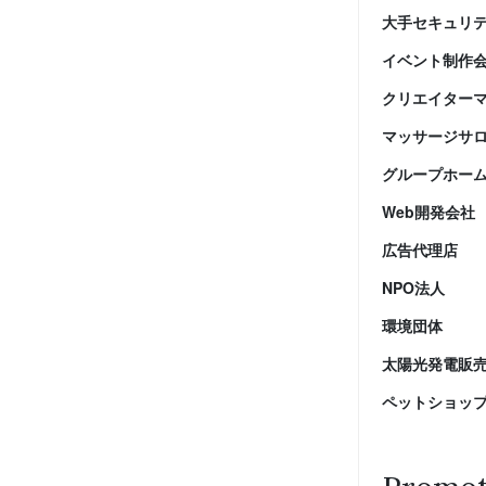
大手セキュリ
イベント制作
クリエイター
マッサージサ
グループホー
Web開発会社
広告代理店
NPO法人
環境団体
太陽光発電販
ペットショッ