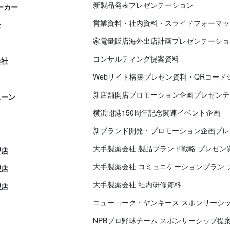
新製品発表プレゼンテーション
ーカー
営業資料・社内資料・スライドフォーマッ
社
家電量販店海外出店計画プレゼンテーショ
コンサルティング提案資料
会社
Webサイト構築プレゼン資料・QRコード
新店舗開店プロモーション企画プレゼンテ
ェーン
横浜開港150周年記念関連イベント企画
新ブランド開発・プロモーション企画プレ
大手製薬会社 製品ブランド戦略 プレゼン
理店
大手製薬会社 コミュニケーションプラン 
理店
大手製薬会社 社内研修資料
理店
ニューヨーク・ヤンキース スポンサーシ
NPBプロ野球チーム スポンサーシップ提