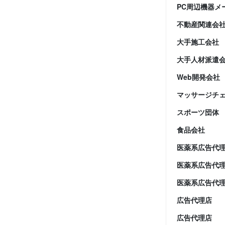
PC周辺機器メ
不動産関連会
大手施工会社
大手人材派遣
Web開発会社
マッサージチ
スポーツ団体
食品会社
医薬系広告代
医薬系広告代
医薬系広告代
広告代理店
広告代理店