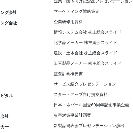
企業・団体向け記念品プレゼンテーション
マーケティング戦略策定
ィング会社
企業研修用資料
ィング会社
情報システム会社 株主総会スライド
化学品メーカー 株主総会スライド
建設・土木会社 株主総会スライド
炭素製品メーカー 株主総会スライド
監査計画概要書
サービス紹介プレゼンテーション
スタートアップ向け提案資料
ャピタル
日本・ネパール国交60周年記念事業企画
災害対策事業計画案
連会社
新製品発表会プレゼンテーション演出
ーカー