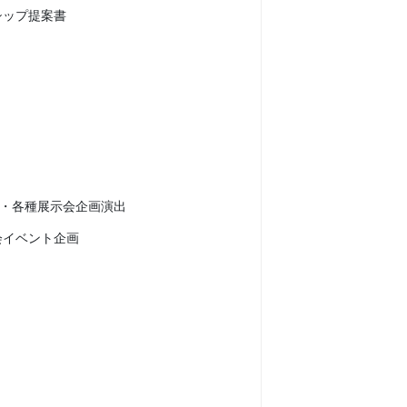
シップ提案書
・各種展示会企画演出
会イベント企画