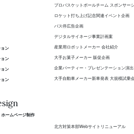
プロバスケットボールチーム スポンサー
ロケット打ち上げ記念関連イベント企画
バス停広告企画
デジタルサイネージ事業計画案
産業用ロボットメーカー 会社紹介
ション
大手お菓子メーカー 販促企画
ション
企業パーティー・プレゼンテーション演出
ション
大手自動車メーカー新車発表 大規模試乗
ション
sign
・ホームページ制作
北方対策本部Webサイトリニューアル