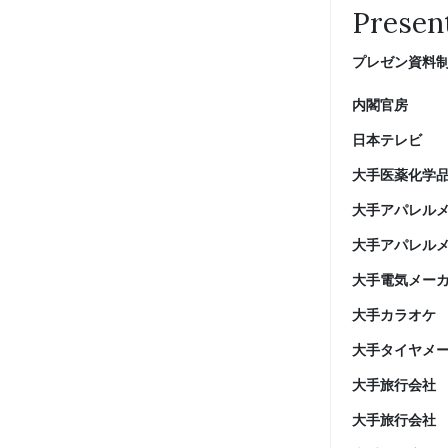
Presen
プレゼン資料
内閣官房
日本テレビ
大手医薬化学
大手アパレル
大手アパレル
大手電気メー
大手カラオケ
大手タイヤメ
大手旅行会社
大手旅行会社