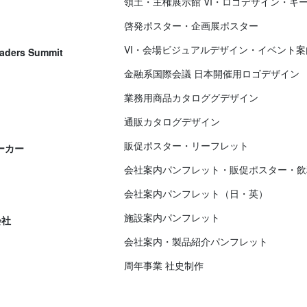
領土・主権展示館 VI・ロゴデザイン・キ
啓発ポスター・企画展ポスター
VI・会場ビジュアルデザイン・イベント
eaders Summit
金融系国際会議 日本開催用ロゴデザイン
業務用商品カタロググデザイン
通販カタログデザイン
販促ポスター・リーフレット
ーカー
会社案内パンフレット・販促ポスター・飲
会社案内パンフレット（日・英）
施設案内パンフレット
会社
会社案内・製品紹介パンフレット
周年事業 社史制作